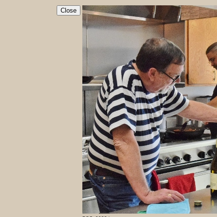
Close