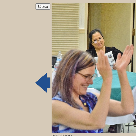
Close
DSC_0096.jpg